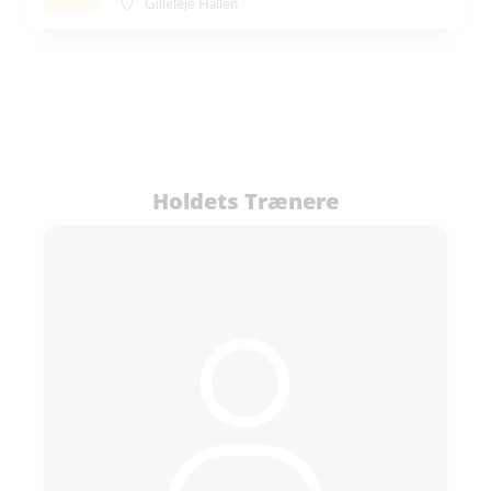
Gilleleje Hallen
Holdets Trænere