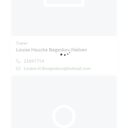
Træner
Louise Haucke Bøgeskov Nielsen
21847754
Louise.H.Boegeskov@hotmail.com