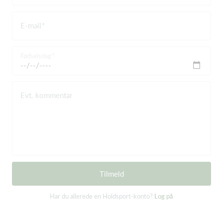
E-mail
Fødselsdag
Evt. kommentar
Tilmeld
Har du allerede en Holdsport-konto?
Log på