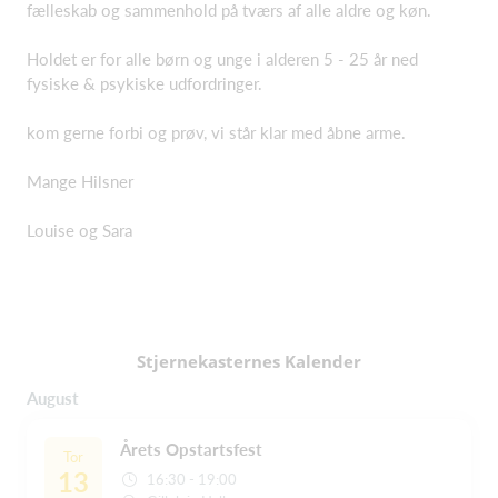
fælleskab og sammenhold på tværs af alle aldre og køn.
Holdet er for alle børn og unge i alderen 5 - 25 år ned
fysiske & psykiske udfordringer.
kom gerne forbi og prøv, vi står klar med åbne arme.
Mange Hilsner
Louise og Sara
Stjernekasternes Kalender
August
Årets Opstartsfest
Tor
13
16:30 - 19:00