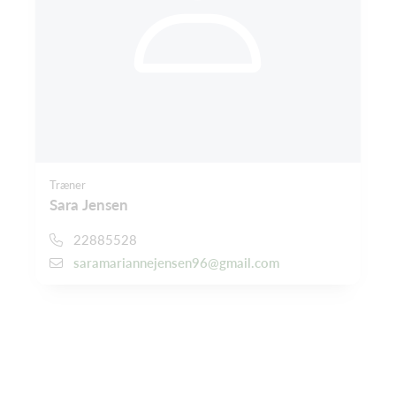
Træner
Sara Jensen
22885528
saramariannejensen96@gmail.com