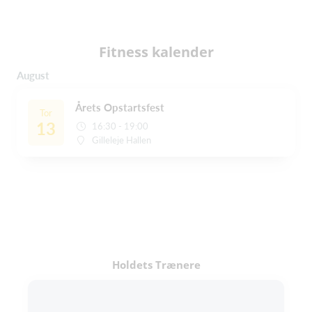
Fitness kalender
August
Årets Opstartsfest
Tor
13
16:30 - 19:00
Gilleleje Hallen
Holdets Trænere