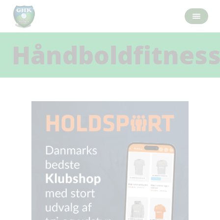
Håndboldfitnes