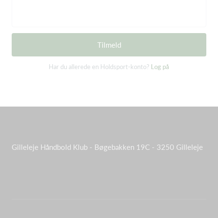
Tilmeld
Har du allerede en Holdsport-konto?
Log på
Gilleleje Håndbold Klub - Bøgebakken 19C - 3250 Gilleleje