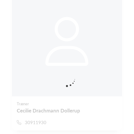
Træner
Cecilie Drachmann Dollerup
30911930